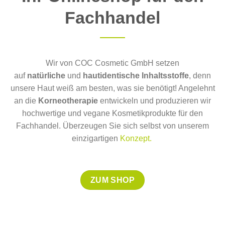
Fachhandel
Wir von COC Cosmetic GmbH setzen
auf
natürliche
und
hautidentische
Inhaltsstoffe
, denn
unsere Haut weiß am besten, was sie benötigt! Angelehnt
an die
Korneotherapie
entwickeln und produzieren wir
hochwertige und vegane Kosmetikprodukte für den
Fachhandel. Überzeugen Sie sich selbst von unserem
einzigartigen
Konzept
.
ZUM SHOP