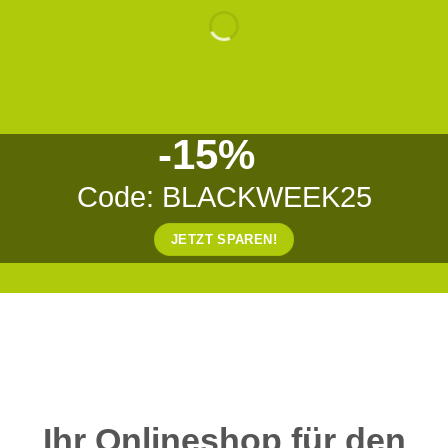
-15%
Code: BLACKWEEK25
JETZT SPAREN!
Ihr Onlineshop für den