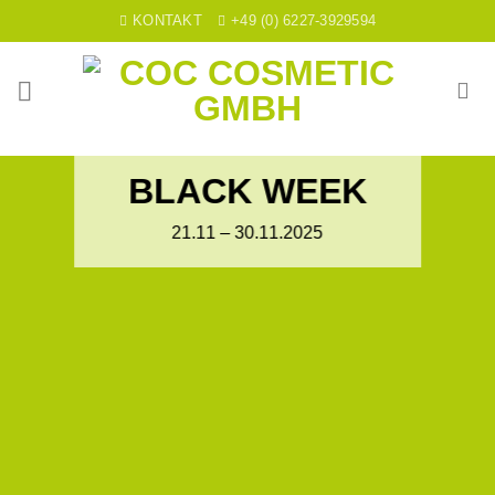
Skip
KONTAKT
+49 (0) 6227-3929594
to
content
BLACK WEEK
21.11 – 30.11.2025