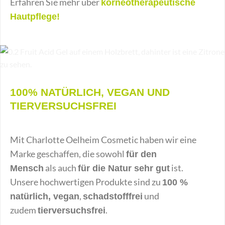
Erfahren Sie mehr über
korneotherapeutische
Hautpflege!
100% NATÜRLICH, VEGAN UND
TIERVERSUCHSFREI
Mit Charlotte Oelheim Cosmetic haben wir eine
Marke geschaffen, die sowohl
für den
als auch
ist.
Mensch
für die Natur sehr gut
Unsere hochwertigen Produkte sind zu
100 %
,
und
natürlich, vegan
schadstofffrei
zudem
.
tierversuchsfrei