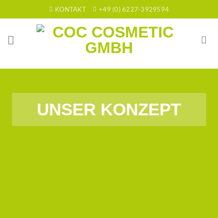
Skip
KONTAKT
+49 (0) 6227-3929594
to
content
UNSER KONZEPT