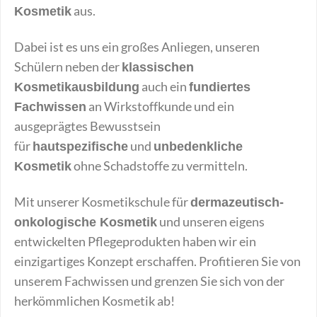
aus.
Kosmetik
Dabei ist es uns ein großes Anliegen, unseren
Schülern neben der
klassischen
auch ein
Kosmetikausbildung
fundiertes
an Wirkstoffkunde und ein
Fachwissen
ausgeprägtes Bewusstsein
für
und
hautspezifische
unbedenkliche
ohne Schadstoffe zu vermitteln.
Kosmetik
Mit unserer Kosmetikschule für
dermazeutisch-
und unseren eigens
onkologische Kosmetik
entwickelten Pflegeprodukten haben wir ein
einzigartiges Konzept erschaffen. Profitieren Sie von
unserem Fachwissen und grenzen Sie sich von der
herkömmlichen Kosmetik ab!