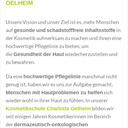
OELHEIM
Unsere Vision und unser Ziel ist es, mehr Menschen
auf
in
gesunde und
schadstofffreie Inhaltsstoffe
der Kosmetik aufmerksam zu machen und ihnen eine
hochwertige Pflegelinie zu bieten, um
die
wiederherzustellen und
Gesundheit der Haut
zu bewahren.
Da eine
manchmal nicht
hochwertige Pflegelinie
genug ist, haben wir es uns zur Aufgabe gemacht,
sich
Menschen mit Hautproblemen zu helfen
wieder wohl in ihrer Haut zu fühlen. In unserer
bilden wir
Kosmetikschule Charlotte Oelheim
seit einigen Jahren Kosmetikerinnen im Bereich
der
dermazeutisch-onkologischen