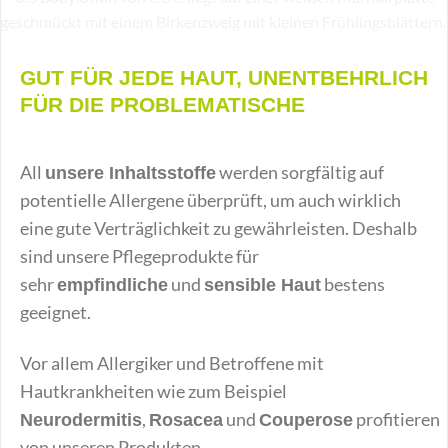
GUT FÜR JEDE HAUT, UNENTBEHRLICH
FÜR DIE PROBLEMATISCHE
All
werden sorgfältig auf
unsere Inhaltsstoffe
potentielle Allergene überprüft, um auch wirklich
eine gute Verträglichkeit zu gewährleisten. Deshalb
sind unsere Pflegeprodukte für
sehr
und
bestens
empfindliche
sensible Haut
geeignet.
Vor allem Allergiker und Betroffene mit
Hautkrankheiten wie zum Beispiel
,
und
profitieren
Neurodermitis
Rosacea
Couperose
von unseren Produkten.