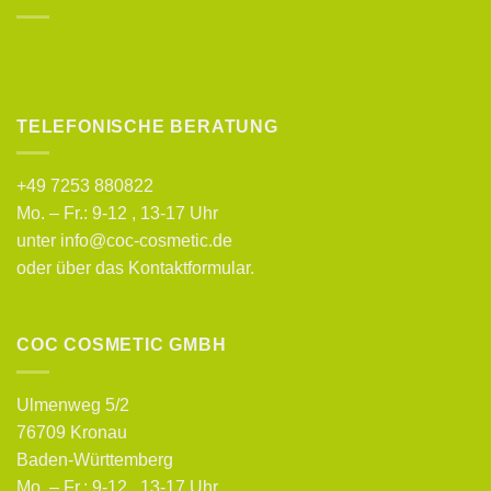
TELEFONISCHE BERATUNG
+49 7253 880822
Mo. – Fr.: 9-12 , 13-17 Uhr
unter info@coc-cosmetic.de
oder über das
Kontaktformular
.
COC COSMETIC GMBH
Ulmenweg 5/2
76709 Kronau
Baden-Württemberg
Mo. – Fr.: 9-12 , 13-17 Uhr