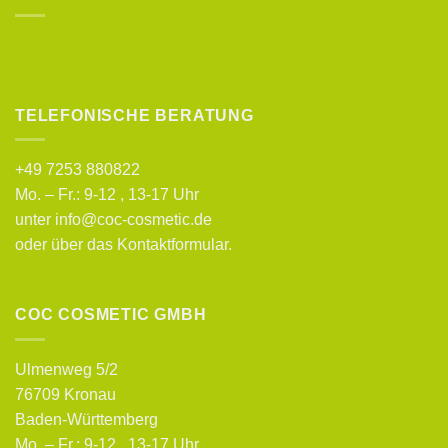
TELEFONISCHE BERATUNG
+49 7253 880822
Mo. – Fr.: 9-12 , 13-17 Uhr
unter info@coc-cosmetic.de
oder über das
Kontaktformular
.
COC COSMETIC GMBH
Ulmenweg 5/2
76709 Kronau
Baden-Württemberg
Mo. – Fr.: 9-12 , 13-17 Uhr