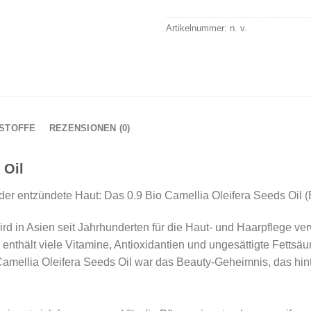
Artikelnummer:
n. v.
SSTOFFE
REZENSIONEN (0)
 Oil
oder entzündete Haut: Das 0.9 Bio Camellia Oleifera Seeds Oil
ird in Asien seit Jahrhunderten für die Haut- und Haarpflege v
thält viele Vitamine, Antioxidantien und ungesättigte Fettsäur
Camellia Oleifera Seeds Oil war das Beauty-Geheimnis, das hi