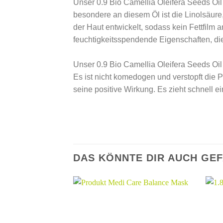
Unser 0.9 Bio Camellia Oleifera Seeds Oil 
besondere an diesem Öl ist die Linolsäure, 
der Haut entwickelt, sodass kein Fettfilm
feuchtigkeitsspendende Eigenschaften, di
⠀⠀
Unser 0.9 Bio Camellia Oleifera Seeds Oil 
Es ist nicht komedogen und verstopft die 
seine positive Wirkung. Es zieht schnell e
DAS KÖNNTE DIR AUCH GE