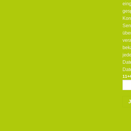
ein
ges
Kon
Sen
übe
vera
bek
jede
Dat
Dat
11+