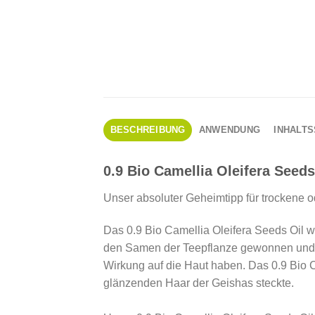
BESCHREIBUNG
ANWENDUNG
INHALT
0.9 Bio Camellia Oleifera Seeds
Unser absoluter Geheimtipp für trockene 
Das 0.9 Bio Camellia Oleifera Seeds Oil w
den Samen der Teepflanze gewonnen und en
Wirkung auf die Haut haben. Das 0.9 Bio 
glänzenden Haar der Geishas steckte.⠀⠀
⠀