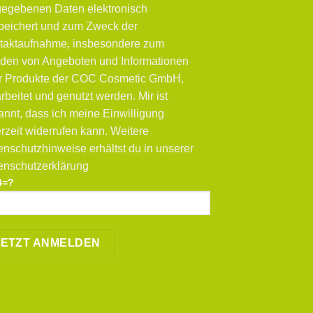
gegebenen Daten elektronisch
peichert und zum Zweck der
taktaufnahme, insbesondere zum
den von Angeboten und Informationen
r Produkte der COC Cosmetic GmbH,
rbeitet und genutzt werden. Mir ist
annt, dass ich meine Einwilligung
rzeit widerrufen kann. Weitere
enschutzhinweise erhältst du in unserer
enschutzerklärung
4=?