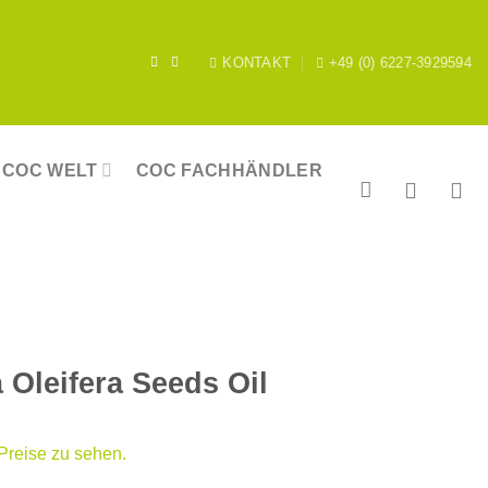
KONTAKT
+49 (0) 6227-3929594
COC WELT
COC FACHHÄNDLER
 Oleifera Seeds Oil
 Preise zu sehen.