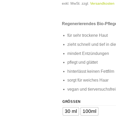
exkl. MwSt.
zzgl.
Versandkosten
Regenerierendes Bio-Pflege
für sehr trockene Haut
zieht schnell und tief in di
mindert Entzündungen
pflegt und glättet
hinterlässt keinen Fettfilm
sorgt für weiches Haar
vegan und tierversuchsfrei
GRÖSSEN
30 ml
100ml