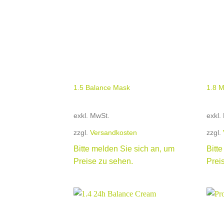
+
+
1.5 Balance Mask
1.8 
exkl. MwSt.
exkl.
zzgl.
Versandkosten
zzgl.
Bitte melden Sie sich an, um
Bitt
Preise zu sehen.
Prei