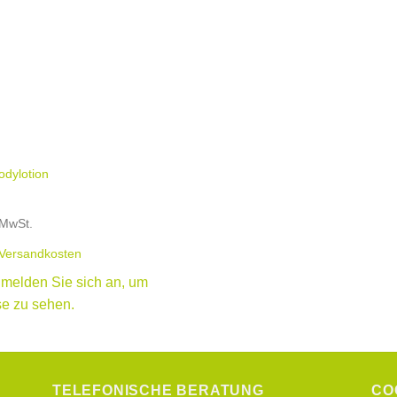
odylotion
 MwSt.
Versandkosten
e melden Sie sich an, um
se zu sehen.
TELEFONISCHE BERATUNG
CO