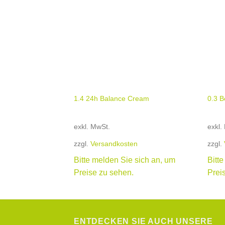
+
+
1.4 24h Balance Cream
0.3 B
exkl. MwSt.
exkl.
zzgl.
Versandkosten
zzgl.
Bitte melden Sie sich an, um
Bitt
Preise zu sehen.
Prei
ENTDECKEN SIE AUCH UNSERE