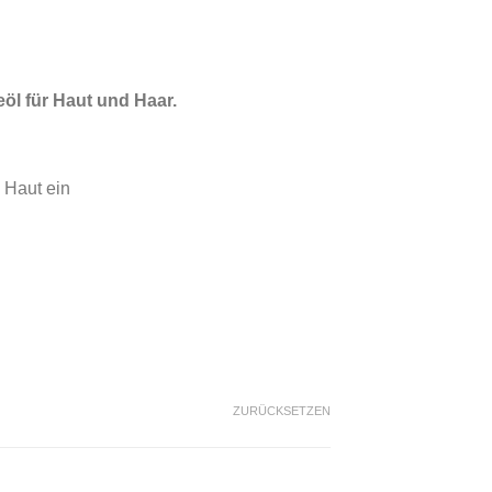
öl für Haut und Haar.
e Haut ein
ZURÜCKSETZEN