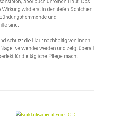
, sensiblen, aber auch unreinen Haut. Das
e Wirkung wird erst in den tiefen Schichten
k entzündungshemmende und
ilfe sind.⠀⠀
und schützt die Haut nachhaltig von innen.
e Nägel verwendet werden und zeigt überall
rfekt für die tägliche Pflege macht. ⠀