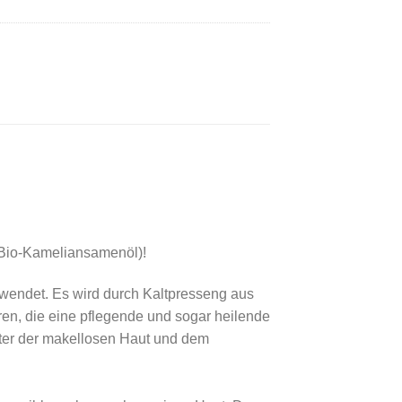
 (Bio-Kameliansamenöl)!
erwendet. Es wird durch Kaltpresseng aus
en, die eine pflegende und sogar heilende
nter der makellosen Haut und dem